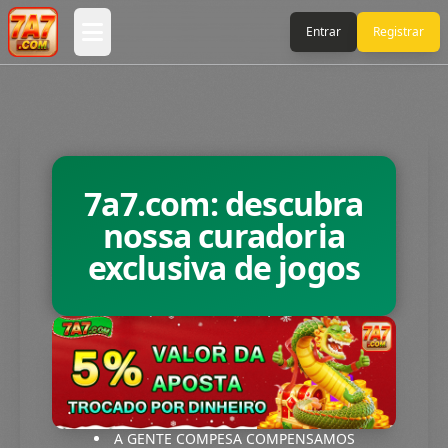
Entrar
Registrar
Abrir menu principal
7a7.com: descubra
nossa curadoria
exclusiva de jogos
A GENTE COMPESA COMPENSAMOS