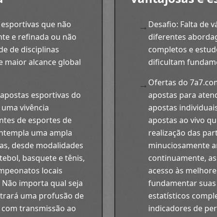
 esportivas que não
Desafio: Falta de 
→
te e refinada ou não
diferentes abordag
 de disciplinas
completos e estud
 maior alcance global
dificultam fundam
Ofertas do 7a7.co
→
 apostas esportivas do
apostas para aten
r uma vivência
apostas individuai
ntes de esportes de
apostas ao vivo qu
contempla uma ampla
realização das par
ivas, desde modalidades
minuciosamente an
ebol, basquete e tênis,
continuamente, a
ampeonatos locais
acesso às melhore
 Não importa qual seja
fundamentar suas 
ntrará uma profusão de
estatísticos comp
 com transmissão ao
indicadores de pe