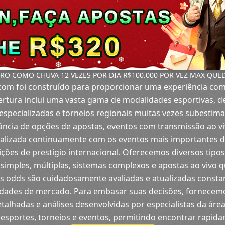
RO COMO CHUVA 12 VEZES POR DIA R$100.000 POR VEZ MAX QUED
com foi construído para proporcionar uma experiência comp
bertura inclui uma vasta gama de modalidades esportivas, 
as especializadas e torneios regionais muitas vezes subes
ncia de opções de apostas, eventos com transmissão ao vi
alizada continuamente com os eventos mais importantes do
ões de prestígio internacional. Oferecemos diversos tipos
s simples, múltiplas, sistemas complexos e apostas ao vivo
s odds são cuidadosamente avaliadas e atualizadas const
ades de mercado. Para embasar suas decisões, fornecemos 
hadas e análises desenvolvidas por especialistas da área. A
esportes, torneios e eventos, permitindo encontrar rapid