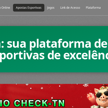
o Online
Apostas Esportivas
Jogos
Link de Acesso
Plataforma
: sua plataforma de
portivas de excelên