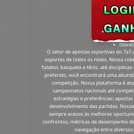
DINHEI
O setor de apostas esportivas do 7a7.
esportes de todos os níveis. Nossa co
futebol, basquete e tênis, até disciplin
preferido, você encontrará uma abundâ
competição. Nossa plataforma é atu
campeonatos nacionais até competiç
estratégias e preferências: aposta
desenvolvimento das partidas. Nossa
sempre acesso às melhores oportunid
confrontos, métricas de desempenho detal
navegação entre diversos 