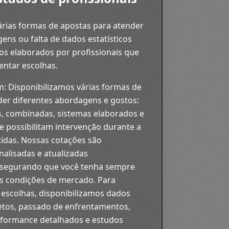
várias formas de apostas para atender
ens ou falta de dados estatísticos
os elaborados por profissionais que
entar escolhas.
m: Disponibilizamos várias formas de
der diferentes abordagens e gostos:
s, combinadas, sistemas elaborados e
e possibilitam intervenção durante a
tidas. Nossas cotações são
alisadas e atualizadas
ssegurando que você tenha sempre
s condições de mercado. Para
escolhas, disponibilizamos dados
letos, passado de enfrentamentos,
rformance detalhados e estudos