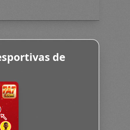
esportivas de