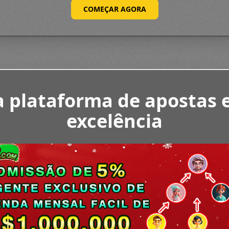
COMEÇAR AGORA
 plataforma de apostas 
excelência